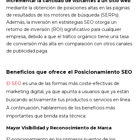
incrementar la cantidad de visitantes a un sitio web
mediante la obtención de posiciones altas en las páginas
de resultados de los motores de búsqueda (SERPs).
Además, la inversión en estrategias SEO otorga un
retorno de inversión (ROI) significativo para cualquier
empresa, debido a que el tráfico orgánico tiene una tasa
de conversión más alta en comparación con otros canales
de publicidad paga.
Beneficios que ofrece el Posicionamiento SEO
El SEO
es una de las formas más coste-efectivas de
marketing digital, ya que apunta a usuarios que ya están
buscando activamente tus productos o servicios en línea.
A continuación, hablaremos de los beneficios más
importantes que brinda esta técnica:
Mayor Visibilidad y Reconocimiento de Marca
El posicionamiento en los primeros puestos de los