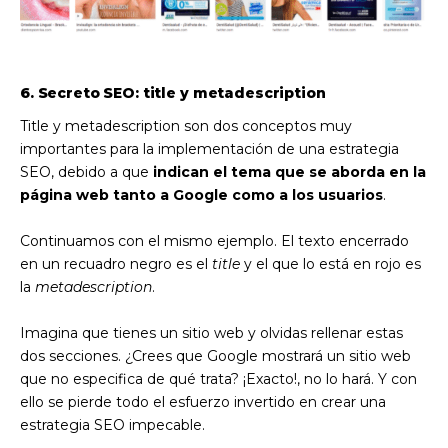
6. Secreto SEO: title y metadescription
Title y metadescription son dos conceptos muy
importantes para la implementación de una estrategia
SEO, debido a que
indican el tema que se aborda en la
página web tanto a Google como a los usuarios
.
Continuamos con el mismo ejemplo. El texto encerrado
en un recuadro negro es el
title
y el que lo está en rojo es
la
metadescription
.
Imagina que tienes un sitio web y olvidas rellenar estas
dos secciones. ¿Crees que Google mostrará un sitio web
que no especifica de qué trata? ¡Exacto!, no lo hará. Y con
ello se pierde todo el esfuerzo invertido en crear una
estrategia SEO impecable.