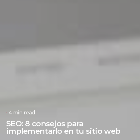
4 min read
SEO: 8 consejos para
implementarlo en tu sitio web