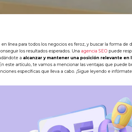
en línea para todos los negocios es feroz, y buscar la forma de 
 conseguir los resultados esperados. Una
agencia SEO
puede respa
yudándote a
alcanzar y mantener una posición relevante en 
 En este artículo, te vamos a mencionar las ventajas que puede br
nciones específicas que lleva a cabo. ¡Sigue leyendo e infórmate