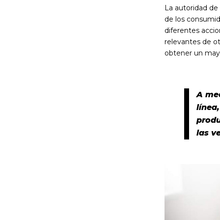
La autoridad de
de los consumid
diferentes accio
relevantes de o
obtener un mayo
A med
línea
produ
las v