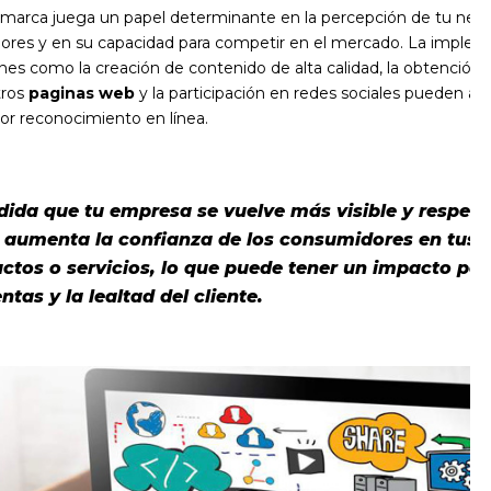
 marca juega un papel determinante en la percepción de tu nego
ores y en su capacidad para competir en el mercado. La imple
nes como la creación de contenido de alta calidad, la obtención
tros
paginas web
y la participación en redes sociales pueden ay
r reconocimiento en línea.
ida que tu empresa se vuelve más visible y respet
, aumenta la confianza de los consumidores en tus
ctos o servicios, lo que puede tener un impacto pos
entas y la lealtad del cliente.