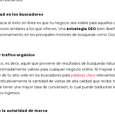
dad en los buscadores
acia el éxito en línea es que tu negocio sea visible para aquello
icios similares a los que ofreces. Una
estrategia SEO
bien dise
sicionamiento en los principales motores de búsqueda como Goo
 tráfico orgánico
ico, es decir, aquel que proviene de resultados de búsqueda natur
tremadamente valioso para cualquier negocio online. Al mejorar e
 de tu sitio web en los buscadores para
palabras clave
relevantes
ificativamente la cantidad de visitas de alta calidad que recibe 
ele tener una mayor tasa de conversión, lo cual puede traducirs
os ingresos.
 la autoridad de marca