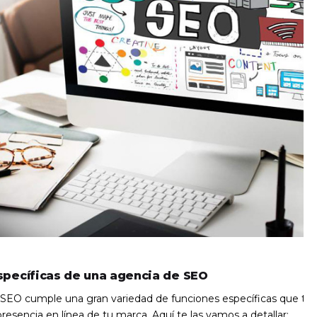
specíficas de una agencia de SEO
SEO cumple una gran variedad de funciones específicas que tie
presencia en línea de tu marca. Aquí te las vamos a detallar: