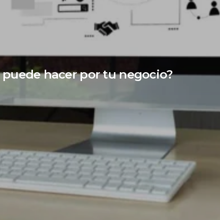
 puede hacer por tu negocio?