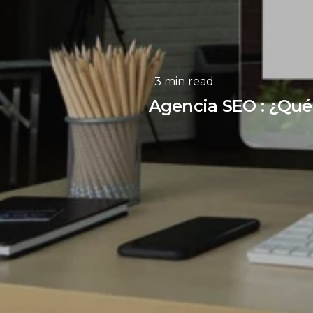
3 min read
Agencia SEO : ¿Qué