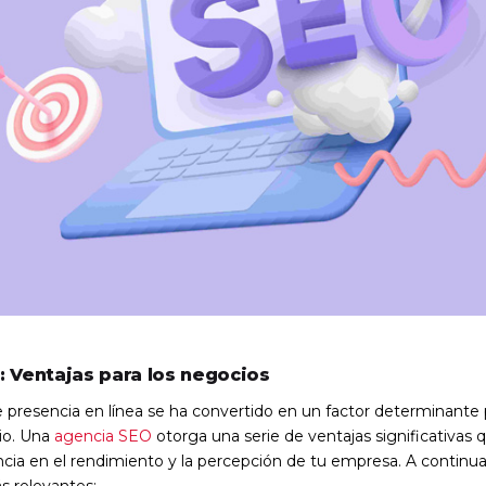
 Ventajas para los negocios
 presencia en línea se ha convertido en un factor determinante p
io. Una
agencia SEO
otorga una serie de ventajas significativas
encia en el rendimiento y la percepción de tu empresa. A continu
ás relevantes: