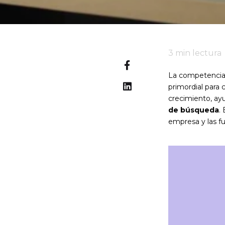
3
min lectura
La competencia 
primordial para
crecimiento, a
de búsqueda
.
empresa y las fu