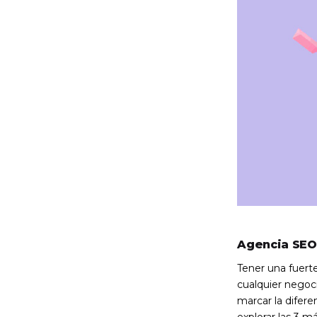
Agencia SEO:
Tener una fuerte
cualquier negoc
marcar la difer
explorar las 3 m