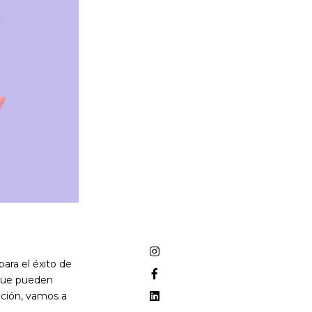
ara el éxito de
 que pueden
ación, vamos a