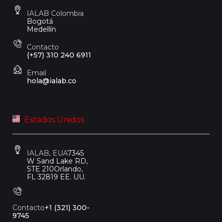
IALAB Colombia
Bogotá
Medellín
Contacto
(+57) 310 240 6911
Email
hola@ialab.co
Estados Unidos
IALAB, EUA
7345
W Sand Lake RD,
STE 210
Orlando,
FL 32819 EE. UU.
Contacto
+1 (321) 300-
9745