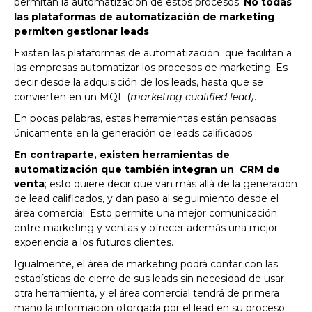
permitan la automatización de estos procesos.
No todas
las plataformas de automatización de marketing
permiten gestionar leads
.
Existen las plataformas de automatización que facilitan a
las empresas automatizar los procesos de marketing. Es
decir desde la adquisición de los leads, hasta que se
convierten en un MQL (
marketing cualified lead)
.
En pocas palabras, estas herramientas están pensadas
únicamente en la generación de leads calificados.
En contraparte, existen herramientas de
automatización que también integran un CRM de
venta
; esto quiere decir que van más allá de la generación
de lead calificados, y dan paso al seguimiento desde el
área comercial. Esto permite una mejor comunicación
entre marketing y ventas y ofrecer además una mejor
experiencia a los futuros clientes.
Igualmente, el área de marketing podrá contar con las
estadísticas de cierre de sus leads sin necesidad de usar
otra herramienta, y el área comercial tendrá de primera
mano la información otorgada por el lead en su proceso