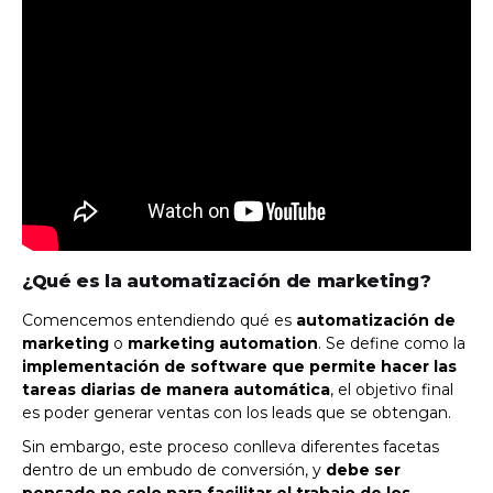
¿Qué es la automatización de marketing?
Comencemos entendiendo qué es
automatización de
marketing
o
marketing automation
. Se define como la
implementación de software que permite hacer las
tareas diarias de manera automática
, el objetivo final
es poder generar ventas con los leads que se obtengan.
Sin embargo, este proceso conlleva diferentes facetas
dentro de un embudo de conversión, y
debe ser