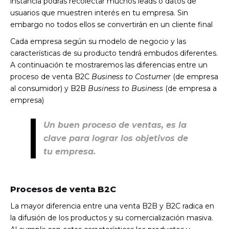
instancia podrás recolectar muchos leads o datos de
usuarios que muestren interés en tu empresa. Sin
embargo no todos ellos se convertirán en un cliente final
Cada empresa según su modelo de negocio y las
características de su producto tendrá embudos diferentes.
A continuación te mostraremos las diferencias entre un
proceso de venta B2C
Business to Costumer
(de empresa
al consumidor) y B2B
Business to Business
(de empresa a
empresa)
Un buen proceso de ventas, es la
clave para lograr los objetivos de
tu empresa.
Procesos de venta B2C
La mayor diferencia entre una venta B2B y B2C radica en
la difusión de los productos y su comercialización masiva.