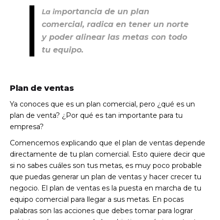
portancia de un plan
La im
comercial, radica en tener un norte
y poder alinear las metas con todo
tu equipo.
Plan de ventas
Ya conoces que es un plan comercial, pero ¿qué es un
plan de venta? ¿Por qué es tan importante para tu
empresa?
Comencemos explicando que el plan de ventas depende
directamente de tu plan comercial. Esto quiere decir que
si no sabes cuáles son tus metas, es muy poco probable
que puedas generar un plan de ventas y hacer crecer tu
negocio. El plan de ventas es la puesta en marcha de tu
equipo comercial para llegar a sus metas. En pocas
palabras son las acciones que debes tomar para lograr