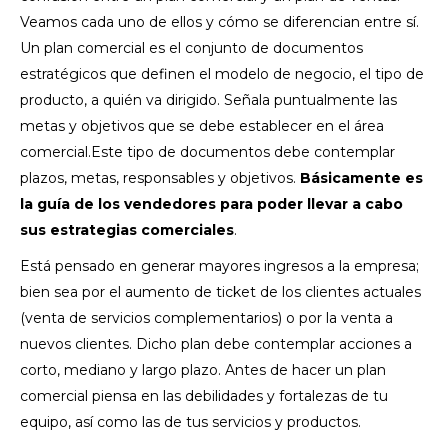
Veamos cada uno de ellos y cómo se diferencian entre sí.
Un plan comercial es el conjunto de documentos
estratégicos que definen el modelo de negocio, el tipo de
producto, a quién va dirigido. Señala puntualmente las
metas y objetivos que se debe establecer en el área
comercial.
Este tipo de documentos debe contemplar
plazos, metas, responsables y objetivos.
Básicamente es
la guía de los vendedores para poder llevar a cabo
sus estrategias comerciales
.
Está pensado en generar mayores ingresos a la empresa;
bien sea por el aumento de ticket de los clientes actuales
(venta de servicios complementarios) o por la venta a
nuevos clientes.
Dicho plan debe contemplar acciones a
corto, mediano y largo plazo. Antes de hacer un plan
comercial piensa en las debilidades y fortalezas de tu
equipo, así como las de tus servicios y productos.