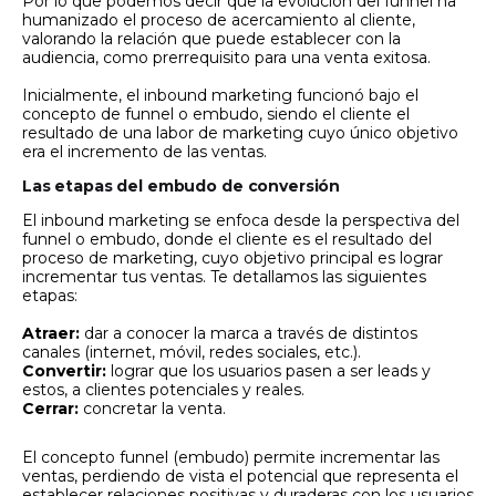
Por lo que podemos decir que la evolución del funnel ha
humanizado el proceso de acercamiento al cliente,
valorando la relación que puede establecer con la
audiencia, como prerrequisito para una venta exitosa.
Inicialmente, el inbound marketing funcionó bajo el
concepto de funnel o embudo, siendo el cliente el
resultado de una labor de marketing cuyo único objetivo
era el incremento de las ventas.
Las etapas del embudo de conversión
El inbound marketing se enfoca desde la perspectiva del
funnel o embudo, donde el cliente es el resultado del
proceso de marketing, cuyo objetivo principal es lograr
incrementar tus ventas. Te detallamos las siguientes
etapas:
Atraer:
dar a conocer la marca a través de distintos
canales (internet, móvil, redes sociales, etc.).
Convertir:
lograr que los usuarios pasen a ser leads y
estos, a clientes potenciales y reales.
Cerrar:
concretar la venta.
El concepto funnel (embudo) permite incrementar las
ventas, perdiendo de vista el potencial que representa el
establecer relaciones positivas y duraderas con los usuarios