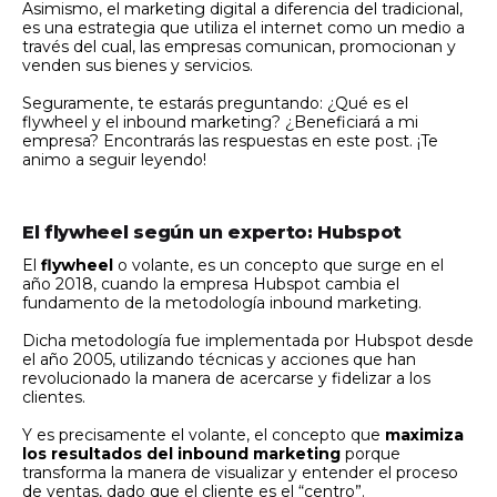
Asimismo, el marketing digital a diferencia del tradicional,
es una estrategia que utiliza el internet como un medio a
través del cual, las empresas comunican, promocionan y
venden sus bienes y servicios.
Seguramente, te estarás preguntando: ¿Qué es el
flywheel y el inbound marketing? ¿Beneficiará a mi
empresa? Encontrarás las respuestas en este post. ¡Te
animo a seguir leyendo!
El flywheel según un experto: Hubspot
El
flywheel
o volante, es un concepto que surge en el
año 2018, cuando la empresa Hubspot cambia el
fundamento de la metodología inbound marketing.
Dicha metodología fue implementada por Hubspot desde
el año 2005, utilizando técnicas y acciones que han
revolucionado la manera de acercarse y fidelizar a los
clientes.
Y es precisamente el volante, el concepto que
maximiza
los resultados del inbound marketing
porque
transforma la manera de visualizar y entender el proceso
de ventas, dado que el cliente es el “centro”.