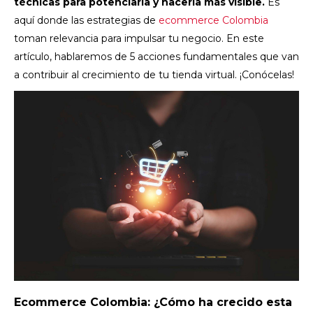
técnicas para potenciarla y hacerla más visible.
Es
aquí donde las estrategias de
ecommerce Colombia
toman relevancia para impulsar tu negocio. En este
artículo, hablaremos de 5 acciones fundamentales que van
a contribuir al crecimiento de tu tienda virtual. ¡Conócelas!
Ecommerce Colombia: ¿Cómo ha crecido esta