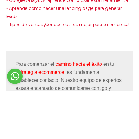
- Google Analytics, aprende cómo usar esta herramienta
- Aprende cómo hacer una landing page para generar
leads
- Tipos de ventas ¡Conoce cuál es mejor para tu empresa!
Para comenzar el
camino hacia el éxito
en tu
estrategia ecommerce
, es fundamental
establecer contacto.
Nuestro equipo de expertos
estará encantado de comunicarse contigo y
brindarte la asesoría necesaria.