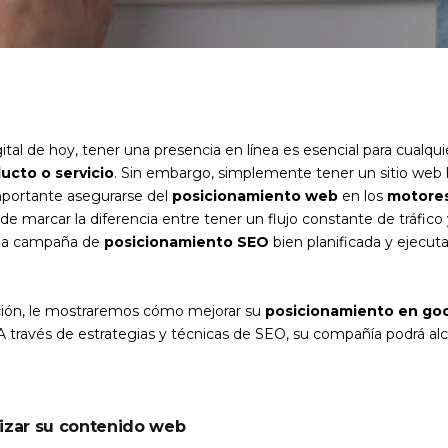
tal de hoy, tener una presencia en línea es esencial para cualqu
ucto o servicio
. Sin embargo, simplemente tener un sitio web 
importante asegurarse del
posicionamiento web
en los
motore
e marcar la diferencia entre tener un flujo constante de tráfico 
na campaña de
posicionamiento SEO
bien planificada y ejecut
ción, le mostraremos cómo mejorar su
posicionamiento en go
 A través de estrategias y técnicas de SEO, su compañía podrá alc
mizar su contenido web