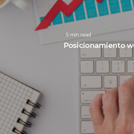
5 min read
Posicionamiento we