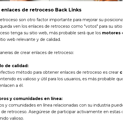
r enlaces de retroceso Back Links
retroceso son otro factor importante para mejorar su posicionam
ueda ven los enlaces de retroceso como "votos" para su sitio 
oceso tenga su sitio web, más probable será que los
motores de
tio web relevante y de calidad.
aneras de crear enlaces de retroceso:
o de calidad:
efectivo método para obtener enlaces de retroceso es crear
con
contenido es valioso y útil para los usuarios, es más probable que o
nlacen a él.
foros y comunidades en línea:
ros y comunidades en línea relacionadas con su industria puede a
 de retroceso. Asegúrese de participar activamente en estas c
ido valioso.