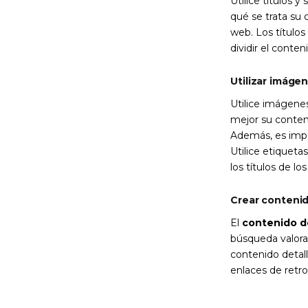
Utilice títulos 
qué se trata su 
web. Los títulos
dividir el conten
Utilizar imágen
Utilice imágenes
mejor su conten
Además, es impo
Utilice etiqueta
los títulos de lo
Crear contenid
El
contenido d
búsqueda valoran
contenido detall
enlaces de retr