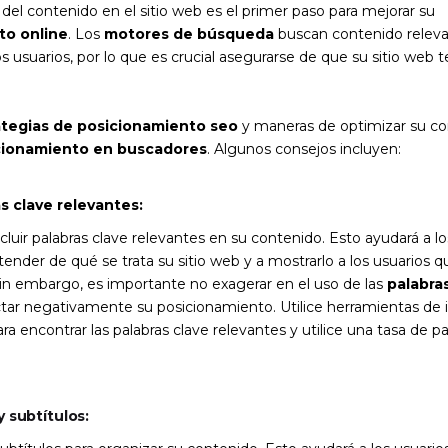
del contenido en el sitio web es el primer paso para mejorar su
to online
. Los
motores de búsqueda
buscan contenido releva
os usuarios, por lo que es crucial asegurarse de que su sitio web
ategias de posicionamiento seo
y maneras de optimizar su co
cionamiento en buscadores
. Algunos consejos incluyen:
as clave relevantes:
luir palabras clave relevantes en su contenido. Esto ayudará a l
ender de qué se trata su sitio web y a mostrarlo a los usuarios 
Sin embargo, es importante no exagerar en el uso de las
palabra
tar negativamente su posicionamiento. Utilice herramientas de 
ara encontrar las palabras clave relevantes y utilice una tasa de p
 y subtítulos: