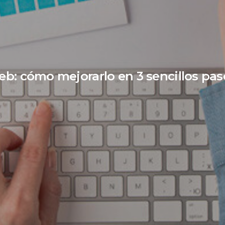
b: cómo mejorarlo en 3 sencillos pas