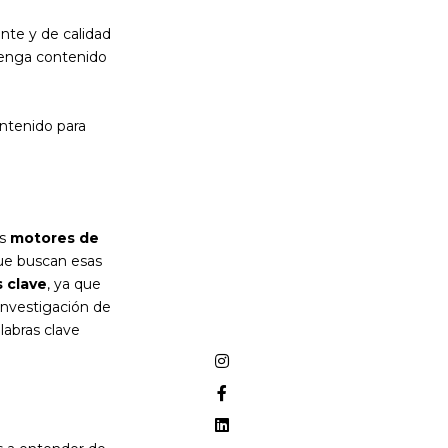
nte y de calidad
 tenga contenido
ntenido para
os
motores de
que buscan esas
s clave
, ya que
investigación de
alabras clave