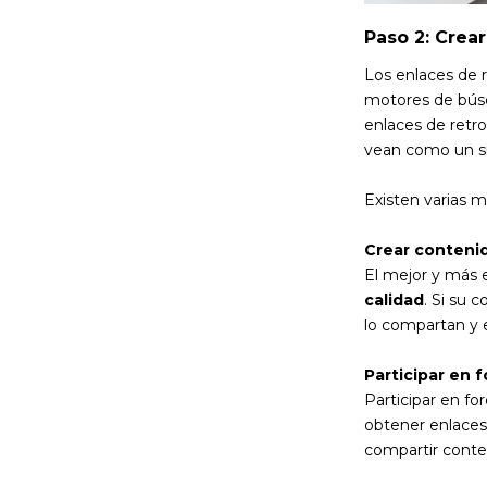
Paso 2: Crea
Los enlaces de 
motores de búsq
enlaces de retr
vean como un si
Existen varias m
Crear contenid
El mejor y más 
calidad
. Si su 
lo compartan y e
Participar en 
Participar en fo
obtener enlaces
compartir conten