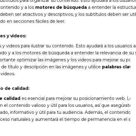
y subtítulos para organizar su contenido. Esto ayudará a los usuari
contenido y a los
motores de búsqueda
a entender la estructur
 deben ser atractivos y descriptivos, y los subtítulos deben ser uti
ido en secciones fáciles de leer.
es y videos:
 y videos para ilustrar su contenido. Esto ayudará a los usuario
ido y a los motores de búsqueda a entender la relevancia de su s
rtante optimizar las imágenes y los videos para mejorar su pos
s de título y descripción en las imágenes y utilice
palabras clave
s videos.
o de calidad:
e calidad
es esencial para mejorar su posicionamiento web. Lo
 el contenido valioso y útil para los usuarios, así que asegúrate 
ado, informativo y útil para tu audiencia. Además, el contenido de
oceso naturales y aumentará el tiempo de permanencia en el siti