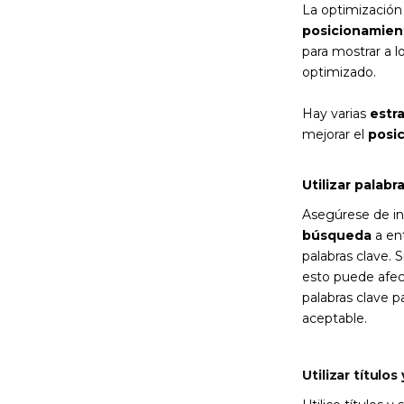
La optimización 
posicionamien
para mostrar a l
optimizado.
Hay varias
estr
mejorar el
posi
Utilizar palabr
Asegúrese de inc
búsqueda
a ent
palabras clave. 
esto puede afec
palabras clave p
aceptable.
Utilizar títulos