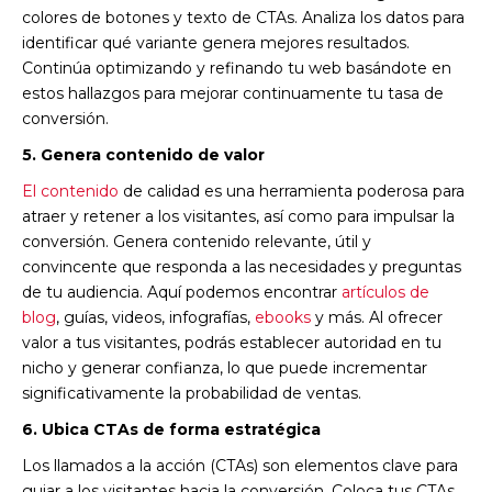
colores de botones y texto de CTAs. Analiza los datos para
identificar qué variante genera mejores resultados.
Continúa optimizando y refinando tu web basándote en
estos hallazgos para mejorar continuamente tu tasa de
conversión.
5. Genera contenido de valor
El contenido
de calidad es una herramienta poderosa para
atraer y retener a los visitantes, así como para impulsar la
conversión. Genera contenido relevante, útil y
convincente que responda a las necesidades y preguntas
de tu audiencia. Aquí podemos encontrar
artículos de
blog
, guías, videos, infografías,
ebooks
y más. Al ofrecer
valor a tus visitantes, podrás establecer autoridad en tu
nicho y generar confianza, lo que puede incrementar
significativamente la probabilidad de ventas.
6. Ubica CTAs de forma estratégica
Los llamados a la acción (CTAs) son elementos clave para
guiar a los visitantes hacia la conversión. Coloca tus CTAs