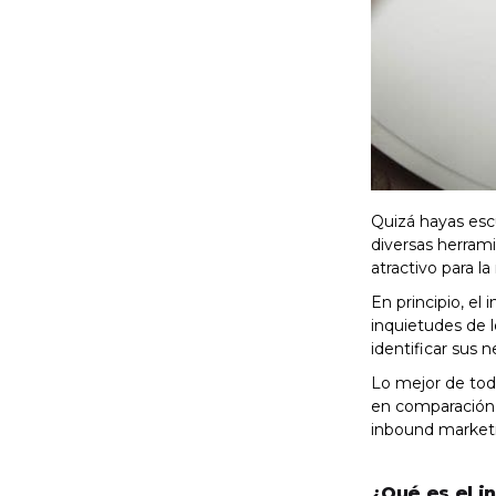
Quizá hayas esc
diversas herrami
atractivo para l
En principio, el
inquietudes de 
identificar sus 
Lo mejor de tod
en comparación 
inbound marketi
¿Qué es el 