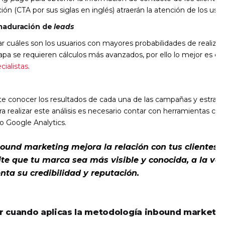
ción (CTA por sus siglas en inglés) atraerán la atención de los usua
 maduración de
leads
r cuáles son los usuarios con mayores probabilidades de realiza
pa se requieren cálculos más avanzados, por ello lo mejor es con
cialistas
.
ite conocer los resultados de cada una de las campañas y estrate
ra realizar este análisis es necesario contar con herramientas c
o Google Analytics.
bound marketing mejora la relación con tus clientes,
te que tu marca sea más visible y conocida, a la ve
ta su credibilidad y reputación.
r cuando aplicas la metodología inbound marketin