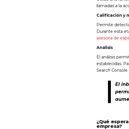
llamadas a la ac
Calificación y
Permite detecta
Durante esta eta
asesoría de espe
Análisis
El análisis perm
establecidas. Pa
Search Console 
El in
permi
aumen
¿Qué espera
empresa?