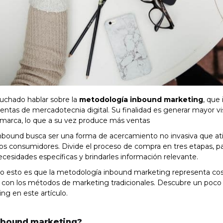
uchado hablar sobre la
metodología inbound marketing
, que
entas de mercadotecnia digital. Su finalidad es generar mayor vis
a marca, lo que a su vez produce más ventas
 inbound busca ser una forma de acercamiento no invasiva que at
los consumidores. Divide el proceso de compra en tres etapas, pa
necesidades específicas y brindarles información relevante.
o esto es que la metodología inbound marketing representa c
con los métodos de marketing tradicionales. Descubre un poco
ng en este artículo.
inbound marketing?