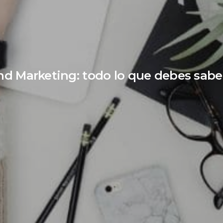
d Marketing: todo lo que debes sabe