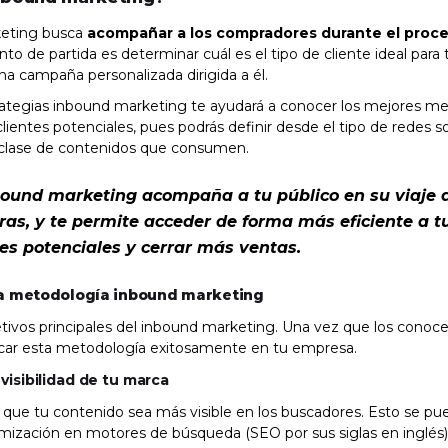
keting busca
acompañar a los compradores durante el proc
nto de partida es determinar cuál es el tipo de cliente ideal para
na campaña personalizada dirigida a él.
rategias inbound marketing te ayudará a conocer los mejores me
lientes potenciales, pues podrás definir desde el tipo de redes s
la clase de contenidos que consumen.
bound marketing acompaña a tu público en su viaje 
as, y te permite acceder de forma más eficiente a t
tes potenciales y cerrar más ventas.
la metodología inbound marketing
jetivos principales del inbound marketing. Una vez que los conoc
car esta metodología exitosamente en tu empresa.
visibilidad de tu marca
 que tu contenido sea más visible en los buscadores. Esto se pue
timización en motores de búsqueda (SEO por sus siglas en inglés)