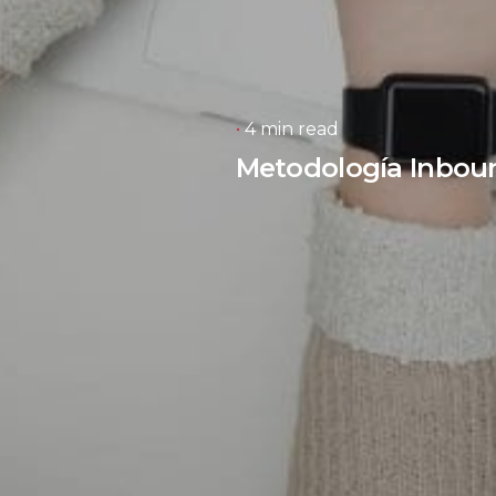
4 min read
Metodología Inboun