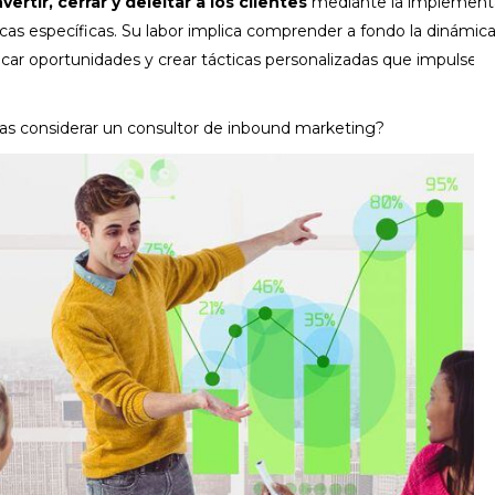
vertir, cerrar y deleitar a los clientes
mediante la implement
cas específicas. Su labor implica comprender a fondo la dinámic
ificar oportunidades y crear tácticas personalizadas que impulsen
as considerar un consultor de inbound marketing?