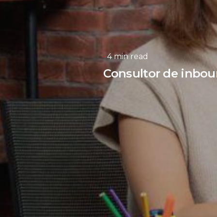
4 min read
Consultor de inboun