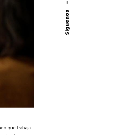
–
Síguenos
ado que trabaja