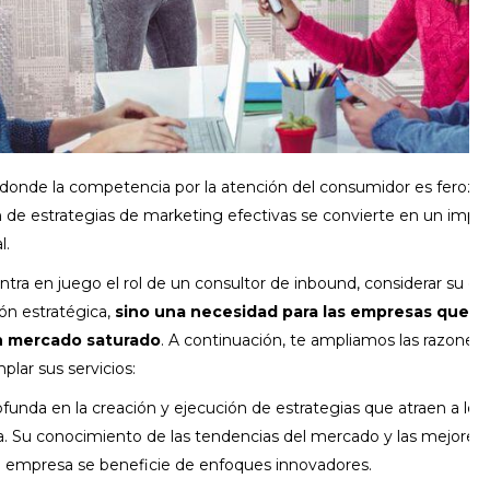
l, donde la competencia por la atención del consumidor es feroz, l
de estrategias de marketing efectivas se convierte en un impera
l.
tra en juego el rol de un consultor de inbound, considerar su co
ón estratégica,
sino una necesidad para las empresas que as
n mercado saturado
. A continuación, te ampliamos las razones 
lar sus servicios:
ofunda en la creación y ejecución de estrategias que atraen a los
. Su conocimiento de las tendencias del mercado y las mejores 
u empresa se beneficie de enfoques innovadores.