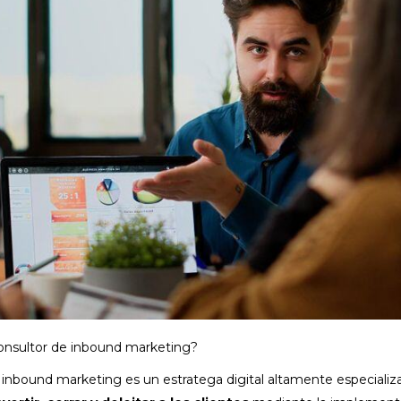
onsultor de inbound marketing?
 inbound marketing es un estratega digital altamente especializ