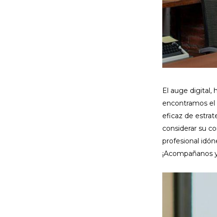
El auge digital,
encontramos e
eficaz de estrat
considerar su co
profesional idón
¡Acompañanos y