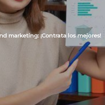
d marketing: ¡Contrata los mejores!