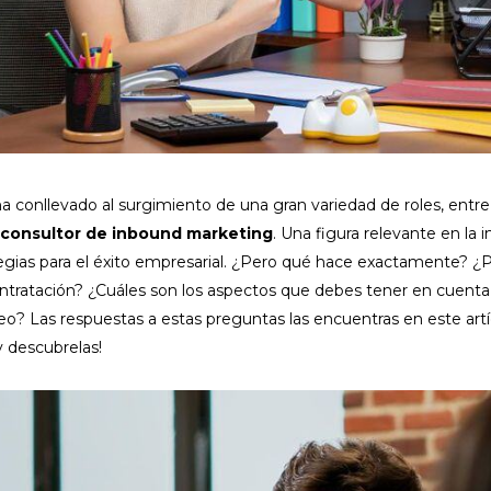
 ha conllevado al surgimiento de una gran variedad de roles, entr
l
consultor de inbound marketing
. Una figura relevante en la
egias para el éxito empresarial.
¿Pero qué hace exactamente? ¿P
ntratación? ¿Cuáles son los aspectos que debes tener en cuenta p
eo? Las respuestas a estas preguntas las encuentras en este artí
 descubrelas!