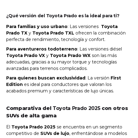
¿Qué versión del Toyota Prado es la ideal para ti?
Para familias y uso urbano
: Las versiones
Toyota
Prado
TX
y
Toyota Prado TX
L
ofrecen la combinación
perfecta de rendimiento, tecnología y confort.
Para aventureros todoterreno
: Las versiones diésel
Toyota Prado
VX
y
Toyota Prado
WX
son las más
adecuadas, gracias a su mayor torque y tecnologías
avanzadas para terrenos complicados.
Para quienes buscan exclusividad
: La versión
First
Edition
es ideal para conductores que valoran los
acabados premium y características de lujo únicas.
Comparativa del
Toyota Prado 2025
con otros
SUVs de alta gama
El
Toyota Prado 2025
se encuentra en un segmento
competitivo de
SUVs de lujo
, enfrentándose a modelos