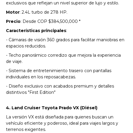
exclusivos que reflejan un nivel superior de lujo y estilo.
Motor
: 2.4L turbo de 278 HP.
Precio
: Desde COP $384,500,000 *
Características principales
:
- Cámaras de visión 360 grados para facilitar maniobras en
espacios reducidos.
- Techo panorámico corredizo que mejora la experiencia
de viaje.
- Sistema de entretenimiento trasero con pantallas
individuales en los reposacabezas.
- Diseño exclusivo con acabados premium y detalles
distintivos "First Edition"
4. Land Cruiser Toyota Prado VX (Diésel)
La versión VX está diseñada para quienes buscan un
vehículo eficiente y poderoso, ideal para viajes largos y
terrenos exigentes.