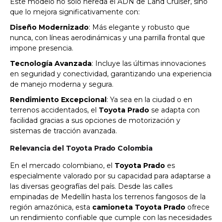
Este modelo no solo hereda el ADN de Land Cruiser, sino
que lo mejora significativamente con:
Diseño Modernizado
: Más elegante y robusto que
nunca, con líneas aerodinámicas y una parrilla frontal que
impone presencia.
Tecnología Avanzada
: Incluye las últimas innovaciones
en seguridad y conectividad, garantizando una experiencia
de manejo moderna y segura.
Rendimiento Excepcional
: Ya sea en la ciudad o en
terrenos accidentados, el
Toyota Prado
se adapta con
facilidad gracias a sus opciones de motorización y
sistemas de tracción avanzada.
Relevancia del Toyota Prado Colombia
En el mercado colombiano, el
Toyota Prado
es
especialmente valorado por su capacidad para adaptarse a
las diversas geografías del país. Desde las calles
empinadas de Medellín hasta los terrenos fangosos de la
región amazónica, esta
camioneta Toyota Prado
ofrece
un rendimiento confiable que cumple con las necesidades