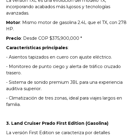
La versión TXL es una evolución del modelo TX,
incorporando acabados más lujosos y tecnologías
avanzadas.
Motor
: Mismo motor de gasolina 2.4L que el TX, con 278
HP.
Precio
: Desde COP $375,900,000 *
Características principales
:
- Asientos tapizados en cuero con ajuste eléctrico.
- Monitoreo de punto ciego y alerta de tráfico cruzado
trasero.
- Sistema de sonido premium JBL para una experiencia
auditiva superior.
- Climatización de tres zonas, ideal para viajes largos en
familia.
3. Land Cruiser Prado First Edition (Gasolina)
La versión First Edition se caracteriza por detalles