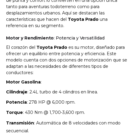
de punta y confort lo convierten en una opción única
tanto para aventuras todoterreno como para
desplazamientos urbanos. Aquí se destacan las
características que hacen del
Toyota Prado
una
referencia en su segmento.
Motor y Rendimiento
: Potencia y Versatilidad
El corazón del
Toyota Prado
es su motor, diseñado para
ofrecer un equilibrio entre potencia y eficiencia. Este
modelo cuenta con dos opciones de motorización que se
adaptan a las necesidades de diferentes tipos de
conductores:
Motor Gasolina
:
Cilindraje
: 2.4L turbo de 4 cilindros en línea.
Potencia
: 278 HP @ 6,000 rpm.
Torque
: 430 Nm @ 1,700-3,600 rpm.
Transmisión
: Automática de 8 velocidades con modo
secuencial.