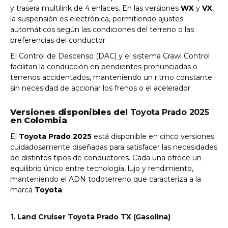
y trasera multilink de 4 enlaces. En las versiones
WX
y
VX
,
la suspensión es electrónica, permitiendo ajustes
automáticos según las condiciones del terreno o las
preferencias del conductor.
El Control de Descenso (DAC) y el sistema Crawl Control
facilitan la conducción en pendientes pronunciadas o
terrenos accidentados, manteniendo un ritmo constante
sin necesidad de accionar los frenos o el acelerador.
Versiones disponibles del
Toyota Prado 2025
en Colombia
El
Toyota Prado 2025
está disponible en cinco versiones
cuidadosamente diseñadas para satisfacer las necesidades
de distintos tipos de conductores. Cada una ofrece un
equilibrio único entre tecnología, lujo y rendimiento,
manteniendo el ADN todoterreno que caracteriza a la
marca
Toyota
.
1. Land Cruiser Toyota Prado TX (Gasolina)