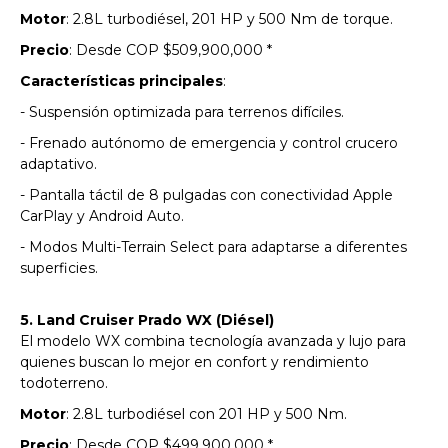
Motor
: 2.8L turbodiésel, 201 HP y 500 Nm de torque.
Precio
: Desde COP $509,900,000 *
Características principales
:
- Suspensión optimizada para terrenos difíciles.
- Frenado autónomo de emergencia y control crucero
adaptativo.
- Pantalla táctil de 8 pulgadas con conectividad Apple
CarPlay y Android Auto.
- Modos Multi-Terrain Select para adaptarse a diferentes
superficies.
5. Land Cruiser Prado WX (Diésel)
El modelo WX combina tecnología avanzada y lujo para
quienes buscan lo mejor en confort y rendimiento
todoterreno.
Motor
: 2.8L turbodiésel con 201 HP y 500 Nm.
Precio
: Desde COP $499,900,000 *